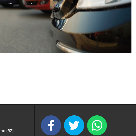
ano (BZ)