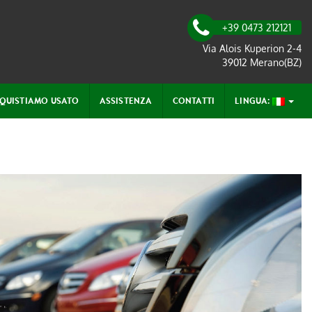
+39 0473 212121
Via Alois Kuperion 2-4
39012 Merano(BZ)
QUISTIAMO USATO
ASSISTENZA
CONTATTI
LINGUA: