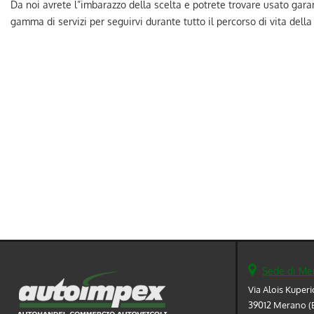
Da noi avrete l”imbarazzo della scelta e potrete trovare usato garan
gamma di servizi per seguirvi durante tutto il percorso di vita della
DEUTSCH
Sede di Me
Via Alois Kuperi
39012 Merano (