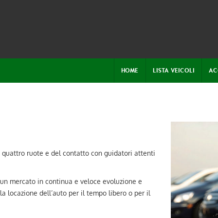
HOME
LISTA VEICOLI
AC
quattro ruote e del contatto con guidatori attenti
 un mercato in continua e veloce evoluzione e
la locazione dell’auto per il tempo libero o per il