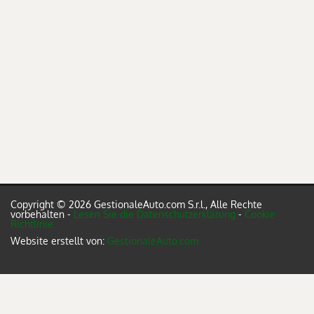
Copyright © 2026 GestionaleAuto.com S.r.l., Alle Rechte
vorbehalten -
Lesen Sie die Datenschutzerklärung
-
Cookie
Richtlinie
Website erstellt von:
GestionaleAuto.com