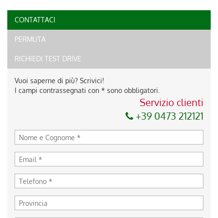
CONTATTACI
PERMUTA
RICHIEDI TEST DRIVE
Vuoi saperne di più? Scrivici!
I campi contrassegnati con * sono obbligatori.
Servizio clienti
+39 0473 212121