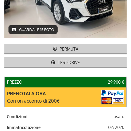
DEUTSCH
GUARDA LE 15 FOTO
PERMUTA
TEST-DRIVE
PREZZO
29.900 €
PRENOTALA ORA
Con un acconto di 200€
Condizioni
usato
Immatricolazione
02/2020