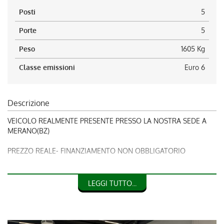
Posti
5
Porte
5
Peso
1605 Kg
Classe emissioni
Euro 6
Descrizione
VEICOLO REALMENTE PRESENTE PRESSO LA NOSTRA SEDE A
MERANO(BZ)
PREZZO REALE- FINANZIAMENTO NON OBBLIGATORIO
IMPORTO INTERAMENTE FINANZIABILE
LEGGI TUTTO...
OFFRIAMO LA POSSIBILITA’ DI UNA CONSULENZA
DIRETTA(VIDEOCONFERENZA) VIA WHATSAPP O FACETIME.