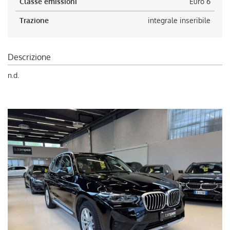
Classe emissioni
Euro 6
Trazione
integrale inseribile
Descrizione
n.d.