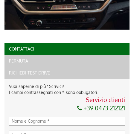
CONTATTACI
PERMUTA
RICHIEDI TEST DRIVE
Vuoi saperne di più? Scrivici!
I campi contrassegnati con * sono obbligatori.
Servizio clienti
+39 0473 212121