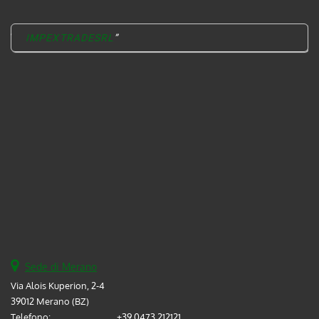
IMPEXTRADESRL
Sede di Merano
Via Alois Kuperion, 2-4
39012 Merano (BZ)
Telefono:
+39 0473 212121