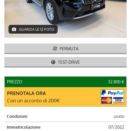
DEUTSCH
GUARDA LE 12 FOTO
PERMUTA
TEST-DRIVE
PREZZO
32.800 €
PRENOTALA ORA
Con un acconto di 200€
Condizioni
usato
Immatricolazione
07/2022