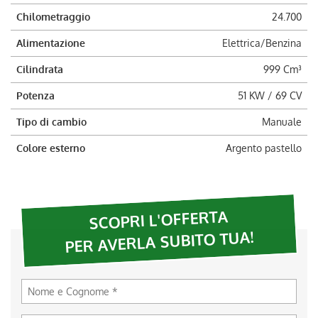
Chilometraggio
24.700
Alimentazione
Elettrica/Benzina
Cilindrata
999 Cm³
Potenza
51 KW / 69 CV
Tipo di cambio
Manuale
Colore esterno
Argento pastello
SCOPRI L'OFFERTA
PER AVERLA SUBITO TUA!