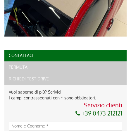
CONTATTACI
PERMUTA
RICHIEDI TEST DRIVE
Vuoi saperne di più? Scrivici!
I campi contrassegnati con * sono obbligatori.
Servizio clienti
+39 0473 212121