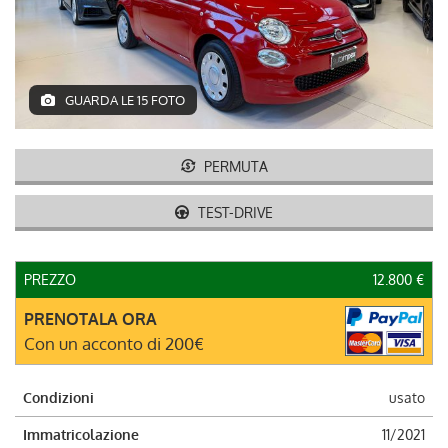
DEUTSCH
GUARDA LE 15 FOTO
PERMUTA
TEST-DRIVE
PREZZO
12.800 €
PRENOTALA ORA
Con un acconto di 200€
Condizioni
usato
Immatricolazione
11/2021