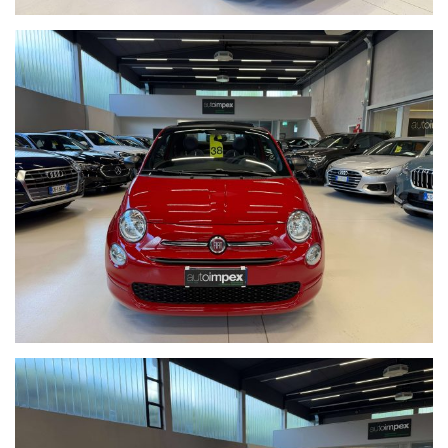
INTERNI IN TESSUTO BLU
SENSORI DI PARCHEGGIO POSTERIORI
VETTURA BELLISSIMA, IN OTTIMO STATO, UNICO PROPR.
PRECEDENTE, KM GARANTITI E CERTIFICATI