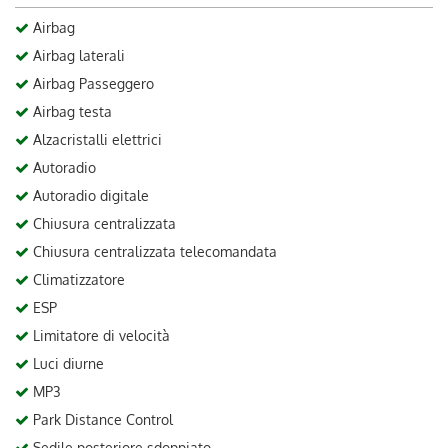
Airbag
Airbag laterali
Airbag Passeggero
Airbag testa
Alzacristalli elettrici
Autoradio
Autoradio digitale
Chiusura centralizzata
Chiusura centralizzata telecomandata
Climatizzatore
ESP
Limitatore di velocità
Luci diurne
MP3
Park Distance Control
Sedile posteriore sdoppiato