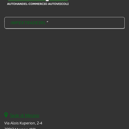
IMPEXTRADESRL
Sede di Merano
Via Alois Kuperion, 2-4