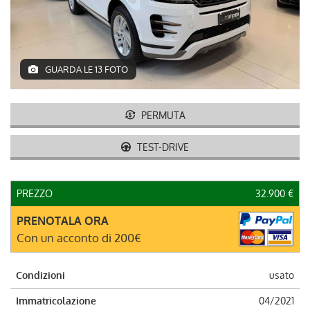
DEUTSCH
GUARDA LE 13 FOTO
PERMUTA
TEST-DRIVE
PREZZO
32.900 €
PRENOTALA ORA
Con un acconto di 200€
Condizioni
usato
Immatricolazione
04/2021