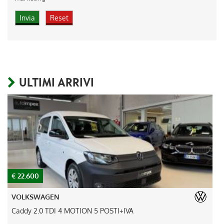
ULTIMI ARRIVI
€ 22.600
€
VOLKSWAGEN
Caddy 2.0 TDI 4 MOTION 5 POSTI+IVA
A