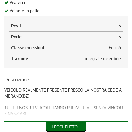
Vivavoce
Volante in pelle
Posti
5
Porte
5
Classe emissioni
Euro 6
Trazione
integrale inseribile
Descrizione
VEICOLO REALMENTE PRESENTE PRESSO LA NOSTRA SEDE A
MERANO(BZ)
TUTTI I NOSTRI VEICOLI HANNO PREZZI REALI SENZA VINCOLI
FINANZIARI.
IMPORTO INTERAMENTE FINANZIABILE
LEGGI TUTTO...