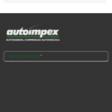
IMPEXTRADESRL