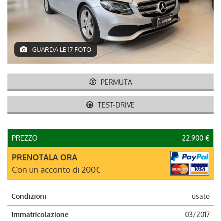
DEUTSCH
GUARDA LE 17 FOTO
PERMUTA
TEST-DRIVE
PREZZO
22.900 €
PRENOTALA ORA
Con un acconto di 200€
Condizioni
usato
Immatricolazione
03/2017