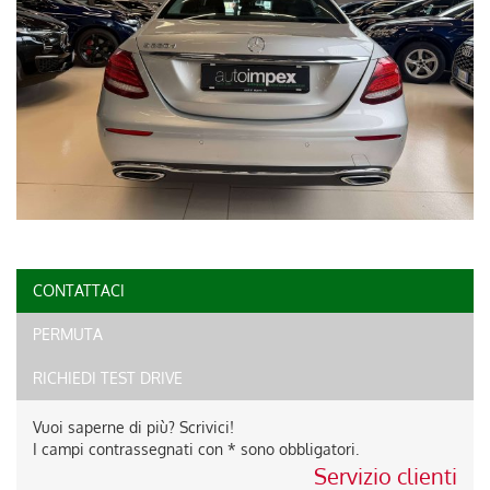
CONTATTACI
PERMUTA
RICHIEDI TEST DRIVE
Vuoi saperne di più? Scrivici!
I campi contrassegnati con * sono obbligatori.
Servizio clienti