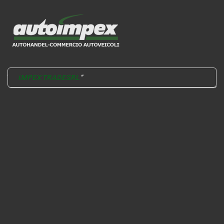
IMPEXTRADESRL