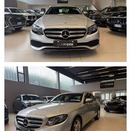
VETTURA IN OTTIMO STATO, KM GARANTITI E CERTIFICATI