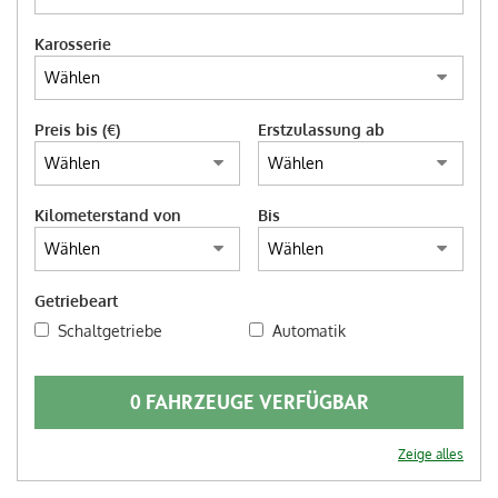
ITALIANO
Karosserie
Preis bis (€)
Erstzulassung ab
Kilometerstand von
Bis
Getriebeart
Schaltgetriebe
Automatik
0 FAHRZEUGE VERFÜGBAR
Zeige alles