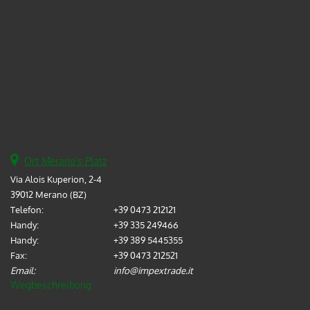
Ort Merano's Platz
Via Alois Kuperion, 2-4
39012 Merano (BZ)
Telefon:
+39 0473 212121
Handy:
+39 335 249466
Handy:
+39 389 5445355
Fax:
+39 0473 212521
Email:
info@impextrade.it
Wegbeschreibung