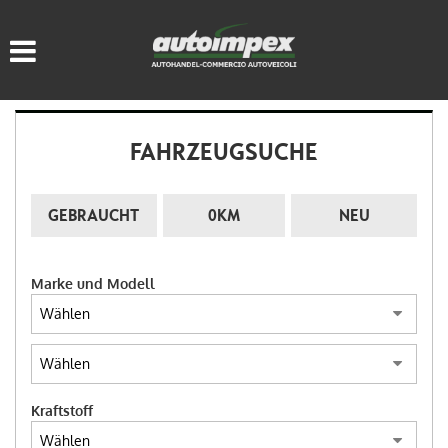
HOME
FAHRZEUGLISTE
FAHRZEUGSUCHE
WIR KAUFEN GEBRAUCHT
SERVICE
GEBRAUCHT
0KM
NEU
KONTAKTE
Marke und Modell
SPRACHE:
ITALIANO
Kraftstoff
DEUTSCH