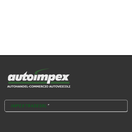
IMPEXTRADESRL