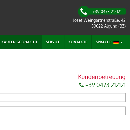
+39 0473 212121
Josef Weingartnerstraße, 42
39022 Algund (BZ)
R KAUFEN GEBRAUCHT
SERVICE
KONTAKTE
SPRACHE:
Kundenbetreuung
+39 0473 212121