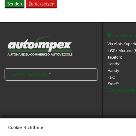
Ort Merano'
Via Alois Kuperi
39012 Merano (
Telefon:
Handy:
Handy:
IMPEXTRADESRL
Fax:
Email:
Wegbeschreib
Cookie-Richtlinie