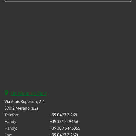
Ort Merano's Platz
Via Alois Kuperion, 2-4
39012 Merano (BZ)
Telefon:
+39 0473 212121
Handy:
+39 335 249466
Handy:
+39 389 5445355
Fax:
+39 0473 212521