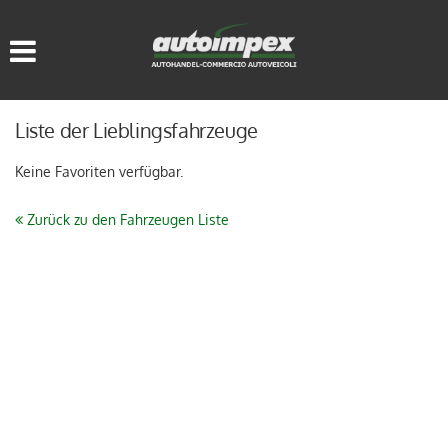
HOME
FAHRZEUGLISTE
Liste der Lieblingsfahrzeuge
WIR KAUFEN GEBRAUCHT
Keine Favoriten verfügbar.
SERVICE
Zurück zu den Fahrzeugen Liste
KONTAKTE
SPRACHE:
ITALIANO
DEUTSCH