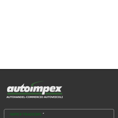
ITALIANO
IMPEXTRADESRL