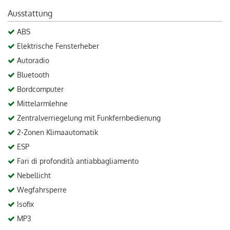
Ausstattung
ABS
Elektrische Fensterheber
Autoradio
Bluetooth
Bordcomputer
Mittelarmlehne
Zentralverriegelung mit Funkfernbedienung
2-Zonen Klimaautomatik
ESP
Fari di profondità antiabbagliamento
Nebellicht
Wegfahrsperre
Isofix
MP3