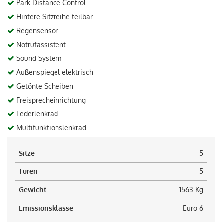
Park Distance Control
Hintere Sitzreihe teilbar
Regensensor
Notrufassistent
Sound System
Außenspiegel elektrisch
Getönte Scheiben
Freisprecheinrichtung
Lederlenkrad
Multifunktionslenkrad
Sitze
5
Türen
5
Gewicht
1563 Kg
Emissionsklasse
Euro 6