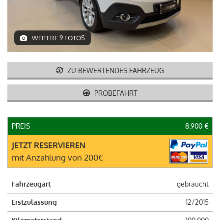
ITALIANO
WEITERE 9 FOTOS
ZU BEWERTENDES FAHRZEUG
PROBEFAHRT
PREIS
8.900 €
JETZT RESERVIEREN
mit Anzahlung von 200€
Fahrzeugart
gebraucht
Erstzulassung
12/2015