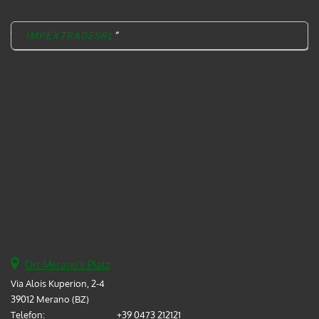
IMPEXTRADESRL
Ort Merano's Platz
Via Alois Kuperion, 2-4
39012 Merano (BZ)
Telefon:
+39 0473 212121