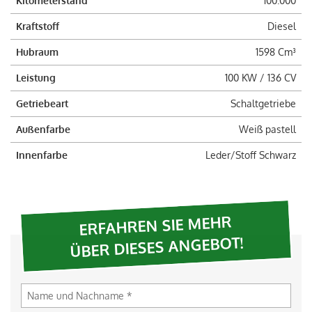
Kilometerstand
100.000
Kraftstoff
Diesel
Hubraum
1598 Cm³
Leistung
100 KW / 136 CV
Getriebeart
Schaltgetriebe
Außenfarbe
Weiß pastell
Innenfarbe
Leder/Stoff Schwarz
ERFAHREN SIE MEHR
ÜBER DIESES ANGEBOT!