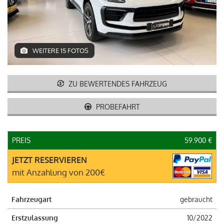
ITALIANO
WEITERE 15 FOTOS
ZU BEWERTENDES FAHRZEUG
PROBEFAHRT
PREIS
59.900 €
JETZT RESERVIEREN
mit Anzahlung von 200€
Fahrzeugart
gebraucht
Erstzulassung
10/2022