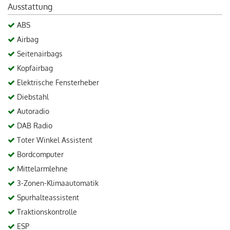
Ausstattung
ABS
Airbag
Seitenairbags
Kopfairbag
Elektrische Fensterheber
Diebstahl
Autoradio
DAB Radio
Toter Winkel Assistent
Bordcomputer
Mittelarmlehne
3-Zonen-Klimaautomatik
Spurhalteassistent
Traktionskontrolle
ESP