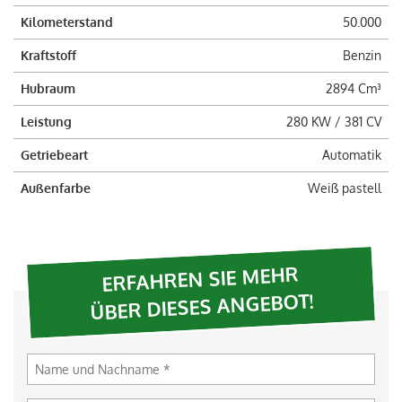
Kilometerstand
50.000
Kraftstoff
Benzin
Hubraum
2894 Cm³
Leistung
280 KW / 381 CV
Getriebeart
Automatik
Außenfarbe
Weiß pastell
ERFAHREN SIE MEHR
ÜBER DIESES ANGEBOT!