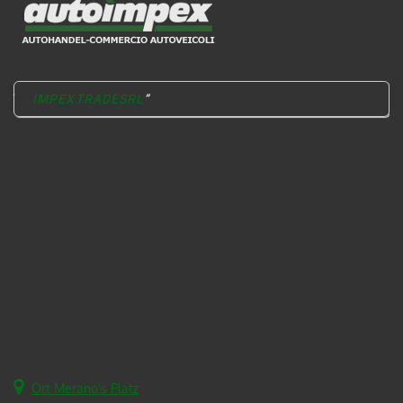
IMPEXTRADESRL
Ort Merano's Platz