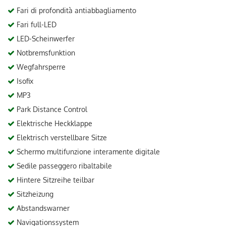
Fari di profondità antiabbagliamento
Fari full-LED
LED-Scheinwerfer
Notbremsfunktion
Wegfahrsperre
Isofix
MP3
Park Distance Control
Elektrische Heckklappe
Elektrisch verstellbare Sitze
Schermo multifunzione interamente digitale
Sedile passeggero ribaltabile
Hintere Sitzreihe teilbar
Sitzheizung
Abstandswarner
Navigationssystem