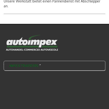
Unsere Werkstatt bietet einen Pannendienst mit Abschlepper
an.
IMPEXTRADESRL