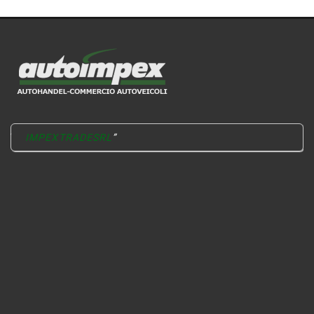
IMPEXTRADESRL