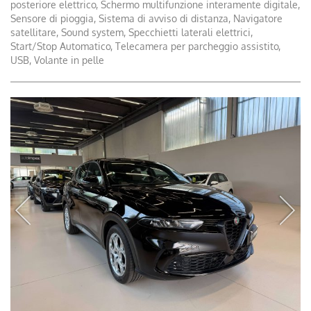
posteriore elettrico, Schermo multifunzione interamente digitale,
Sensore di pioggia, Sistema di avviso di distanza, Navigatore
satellitare, Sound system, Specchietti laterali elettrici,
Start/Stop Automatico, Telecamera per parcheggio assistito,
USB, Volante in pelle