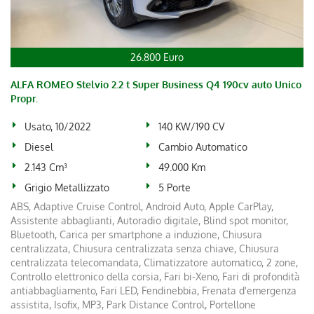
26.800 Euro
ALFA ROMEO Stelvio 2.2 t Super Business Q4 190cv auto Unico
Propr.
Usato, 10/2022
140 KW/190 CV
Diesel
Cambio Automatico
2.143 Cm³
49.000 Km
Grigio Metallizzato
5 Porte
ABS, Adaptive Cruise Control, Android Auto, Apple CarPlay,
Assistente abbaglianti, Autoradio digitale, Blind spot monitor,
Bluetooth, Carica per smartphone a induzione, Chiusura
centralizzata, Chiusura centralizzata senza chiave, Chiusura
centralizzata telecomandata, Climatizzatore automatico, 2 zone,
Controllo elettronico della corsia, Fari bi-Xeno, Fari di profondità
antiabbagliamento, Fari LED, Fendinebbia, Frenata d'emergenza
assistita, Isofix, MP3, Park Distance Control, Portellone