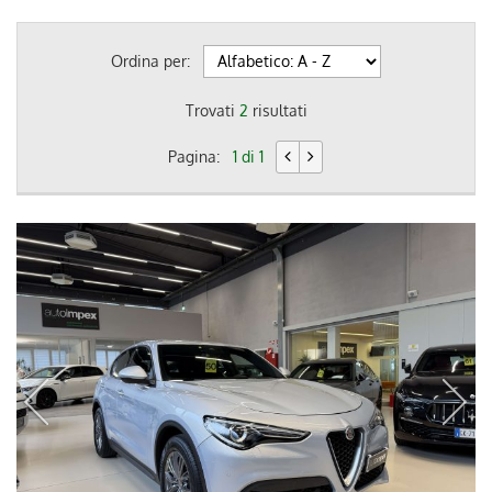
Ordina per:
Trovati
2
risultati
Pagina:
1 di 1