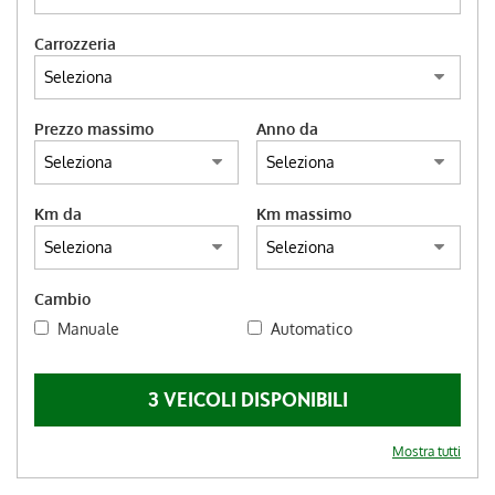
DEUTSCH
Carrozzeria
Prezzo massimo
Anno da
Km da
Km massimo
Cambio
Manuale
Automatico
3 VEICOLI DISPONIBILI
Mostra tutti