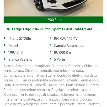
11.900 Euro
FORD Edge Edge 2016 2.0 tdci Sport s PANORAMA/CAM
Usato, 07/2016
154 KW/209 CV
Diesel
Cambio Automatico
1.997 Cm³
197.000 Km
Bianco Pastello
5 Porte
Airbag, Assistente abbaglianti, Bluetooth, Bracciolo, Chiusura
centralizzata, Chiusura centralizzata telecomandata,
Climatizzatore automatico, 2 zone, Controllo elettronico della
corsia, ESP, Fari di profondità antiabbagliamento, Fendinebbia,
Isofix, Limitatore di velocità, Luci diurne, Park Distance Control,
Portellone posteriore elettrico, Regolazione elettrica sedili,
Riconoscimento dei segnali stradali, Schermo multifunzione
interamente digitale, Sedili riscaldati, Sensore di pioggia,
Servosterzo, Navigatore satellitare, Specchietti laterali elettrici,