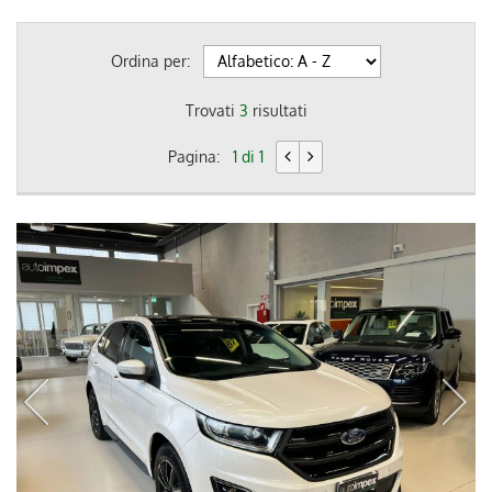
Ordina per:
Trovati
3
risultati
Pagina:
1 di 1