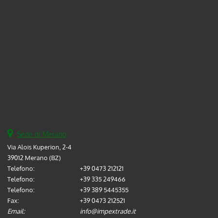
Sede di Merano
Via Alois Kuperion, 2-4
39012 Merano (BZ)
Telefono:
+39 0473 212121
Telefono:
+39 335 249466
Telefono:
+39 389 5445355
Fax:
+39 0473 212521
Email:
info@impextrade.it