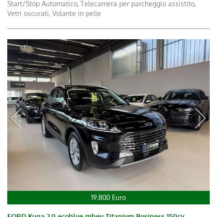
Start/Stop Automatico, Telecamera per parcheggio assistito,
Vetri oscurati, Volante in pelle
19.800 Euro
FORD Kuga 2.0 ecoblue mhev Titanium Business 150cv