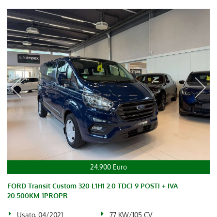
24.900 Euro
FORD Transit Custom 320 L1H1 2.0 TDCI 9 POSTI + IVA
20.500KM 1PROPR
Usato, 04/2021
77 KW/105 CV