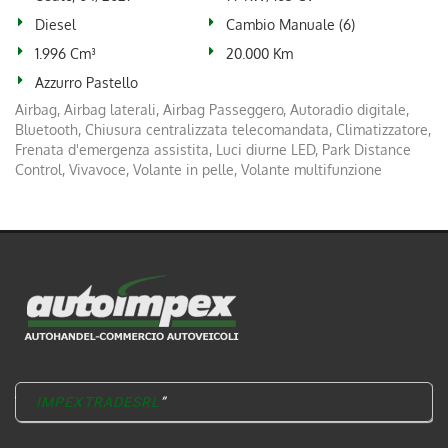
Diesel
Cambio Manuale (6)
1.996 Cm³
20.000 Km
Azzurro Pastello
Airbag, Airbag laterali, Airbag Passeggero, Autoradio digitale,
Bluetooth, Chiusura centralizzata telecomandata, Climatizzatore,
Frenata d'emergenza assistita, Luci diurne LED, Park Distance
Control, Vivavoce, Volante in pelle, Volante multifunzione
IMPEXTRADESRL