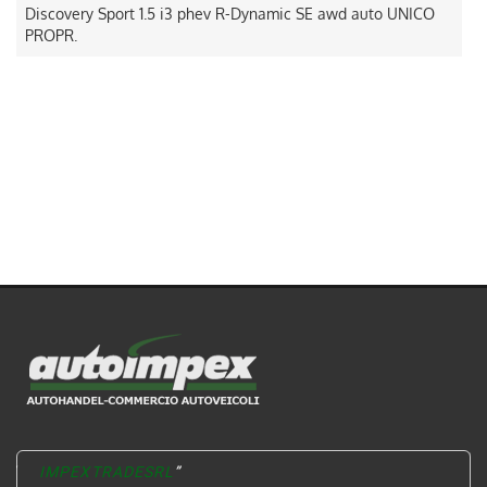
Discovery Sport 1.5 i3 phev R-Dynamic SE awd auto UNICO
PROPR.
ITALIANO
IMPEXTRADESRL