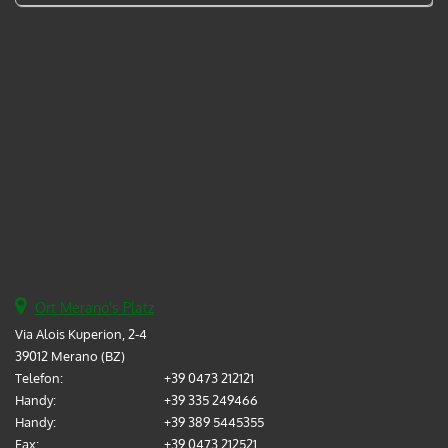
Ort Merano's Platz
Via Alois Kuperion, 2-4
39012 Merano (BZ)
Telefon:
+39 0473 212121
Handy:
+39 335 249466
Handy:
+39 389 5445355
Fax:
+39 0473 212521