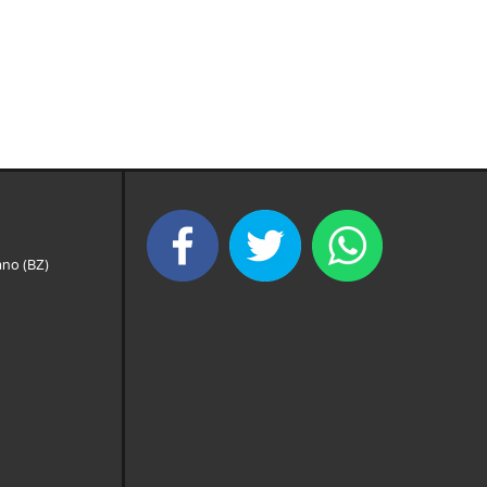
ano (BZ)