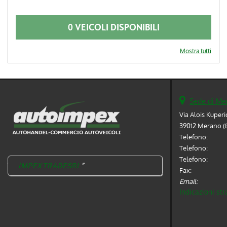
0 VEICOLI DISPONIBILI
Mostra tutti
Sede di Me
Via Alois Kuperi
39012 Merano (
Telefono:
Telefono:
Telefono:
IMPEXTRADESRL
Fax:
Email:
Indicazioni str